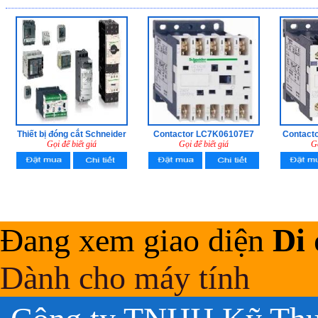
Thiết bị đóng cắt Schneider
Contactor LC7K06107E7
Contact
Gọi để biết giá
Gọi để biết giá
Gọ
Đang xem giao diện
Di
Dành cho máy tính