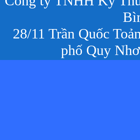
Công ty TNHH Kỹ Thuậ
Bì
28/11 Trần Quốc Toả
phố Quy Nhơn